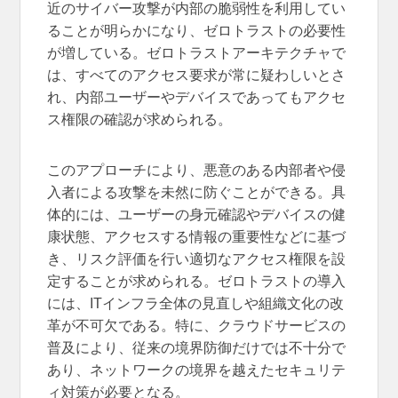
近のサイバー攻撃が内部の脆弱性を利用してい
ることが明らかになり、ゼロトラストの必要性
が増している。ゼロトラストアーキテクチャで
は、すべてのアクセス要求が常に疑わしいとさ
れ、内部ユーザーやデバイスであってもアクセ
ス権限の確認が求められる。
このアプローチにより、悪意のある内部者や侵
入者による攻撃を未然に防ぐことができる。具
体的には、ユーザーの身元確認やデバイスの健
康状態、アクセスする情報の重要性などに基づ
き、リスク評価を行い適切なアクセス権限を設
定することが求められる。ゼロトラストの導入
には、ITインフラ全体の見直しや組織文化の改
革が不可欠である。特に、クラウドサービスの
普及により、従来の境界防御だけでは不十分で
あり、ネットワークの境界を越えたセキュリテ
ィ対策が必要となる。