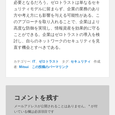
必要となるだろう。ゼロトラストは単なるセキ
ュリティモデルに留まらず、企業の業務のあり
方や考え方にも影響を与える可能性がある。こ
のアプローチを取り入れることで、企業はより
高度な防御を実現し、情報資産を効果的に守る
ことができる。企業はゼロトラストの導入を検
討し、自らのネットワークのセキュリティを見
直す機会とすべきである。
カテゴリー:
IT
、
ゼロトラスト
タグ:
セキュリティ
作成
者:
Mitsui
この投稿のパーマリンク
コメントを残す
メールアドレスが公開されることはありません。
*
が付
いている欄は必須項目です