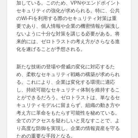
加している。このため、VPNやエンドポイント
セキュリティの強化が求められる。特に、公共
のWi-Fiを利用する際のセキュリティ対策は重
要であり、個人情報や企業の機密情報が漏洩し
ないように十分な対策を講じる必要がある。将
来的には、ゼロトラストの考え方がさらなる進
化を遂げることが予想される。
新たな技術の登場や脅威の変化に対応するた
め、柔軟なセキュリティ戦略の構築が求められ
る。これにより、企業は変化する環境に適応
し、持続可能なセキュリティ体制を維持するこ
とができるだろう。ゼロトラストは、単なるセ
キュリティモデルに留まらず、組織の動き方や
考え方に革命をもたらす可能性を秘めている。
全てのアクセスを疑わしいと見なすことで、よ
り高度な防御を実現し、企業の情報資産を守る
ための重要な手段となる。