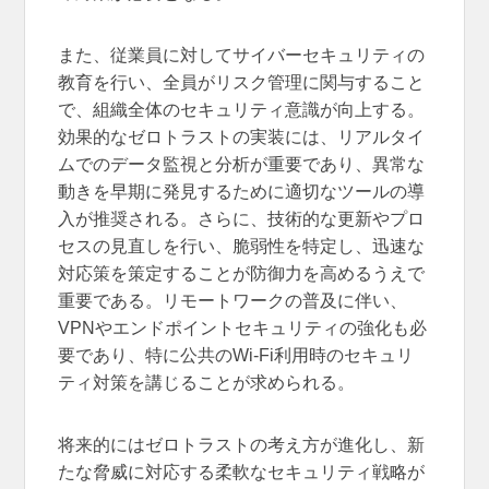
また、従業員に対してサイバーセキュリティの
教育を行い、全員がリスク管理に関与すること
で、組織全体のセキュリティ意識が向上する。
効果的なゼロトラストの実装には、リアルタイ
ムでのデータ監視と分析が重要であり、異常な
動きを早期に発見するために適切なツールの導
入が推奨される。さらに、技術的な更新やプロ
セスの見直しを行い、脆弱性を特定し、迅速な
対応策を策定することが防御力を高めるうえで
重要である。リモートワークの普及に伴い、
VPNやエンドポイントセキュリティの強化も必
要であり、特に公共のWi-Fi利用時のセキュリ
ティ対策を講じることが求められる。
将来的にはゼロトラストの考え方が進化し、新
たな脅威に対応する柔軟なセキュリティ戦略が