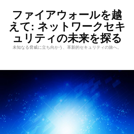
ファイアウォールを越
えて: ネットワークセキ
ュリティの未来を探る
未知なる脅威に立ち向かう、革新的セキュリティの旅へ。