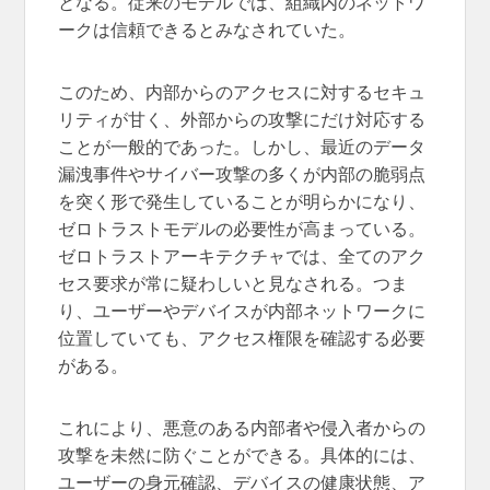
となる。従来のモデルでは、組織内のネットワ
ークは信頼できるとみなされていた。
このため、内部からのアクセスに対するセキュ
リティが甘く、外部からの攻撃にだけ対応する
ことが一般的であった。しかし、最近のデータ
漏洩事件やサイバー攻撃の多くが内部の脆弱点
を突く形で発生していることが明らかになり、
ゼロトラストモデルの必要性が高まっている。
ゼロトラストアーキテクチャでは、全てのアク
セス要求が常に疑わしいと見なされる。つま
り、ユーザーやデバイスが内部ネットワークに
位置していても、アクセス権限を確認する必要
がある。
これにより、悪意のある内部者や侵入者からの
攻撃を未然に防ぐことができる。具体的には、
ユーザーの身元確認、デバイスの健康状態、ア