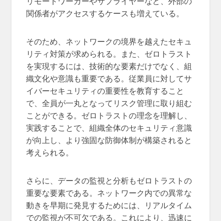
リモートワーカーやサプライヤーなど、外部の
関係者がアクセスするケースも増えている。
そのため、ネットワークの境界を越えたセキュ
リティ対策が求められる。また、ゼロトラスト
を実現するには、技術的な要素だけでなく、組
織文化や意識も重要である。従業員に対してサ
イバーセキュリティの重要性を教育すること
で、全員が一丸となってリスク管理に取り組む
ことができる。ゼロトラストの理念を理解し、
実践することで、組織全体のセキュリティ意識
が向上し、より強固な防御体制が構築されると
考えられる。
さらに、データの監視と分析もゼロトラストの
重要な要素である。ネットワーク内での異常な
動きを早期に発見するためには、リアルタイム
での監視が不可欠である。これにより、迅速に